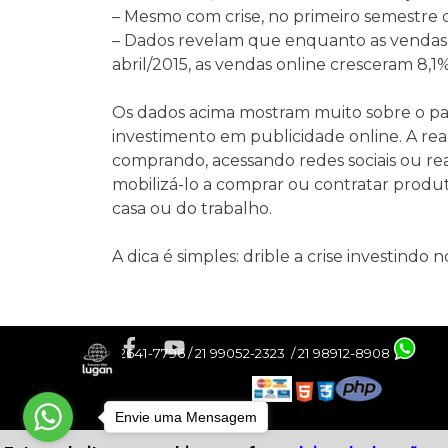
– Mesmo com crise, no primeiro semestre
– Dados revelam que enquanto as vendas 
abril/2015, as vendas online cresceram 8,1%
Os dados acima mostram muito sobre o pa
investimento em publicidade online. A reali
comprando, acessando redes sociais ou re
mobilizá-lo a comprar ou contratar produt
casa ou do trabalho.
A dica é simples: drible a crise investindo n
21 2641-7796 / 21 99052-2323 / 21 98912-8908
Envie uma Mensagem