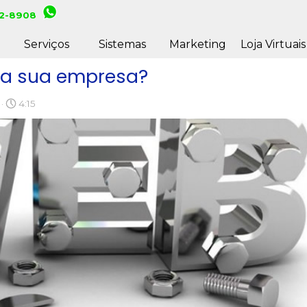
12-8908
Pular menu
Serviços
Sistemas
▼
Marketing
Loja Virtuais
 da sua empresa?
 ·
4:15