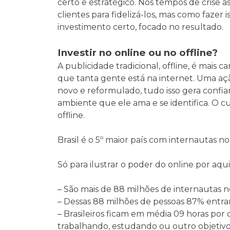
certo e estratégico. Nos tempos de crise a
clientes para fidelizá-los, mas como fazer
investimento certo, focado no resultado.
Investir no online ou no offline?
A publicidade tradicional, offline, é mais
que tanta gente está na internet. Uma aç
novo e reformulado, tudo isso gera confia
ambiente que ele ama e se identifica. O cu
offline.
Brasil é o 5º maior país com internautas 
Só para ilustrar o poder do online por aqu
– São mais de 88 milhões de internautas no
– Dessas 88 milhões de pessoas 87% entr
– Brasileiros ficam em média 09 horas por d
trabalhando, estudando ou outro objetivo