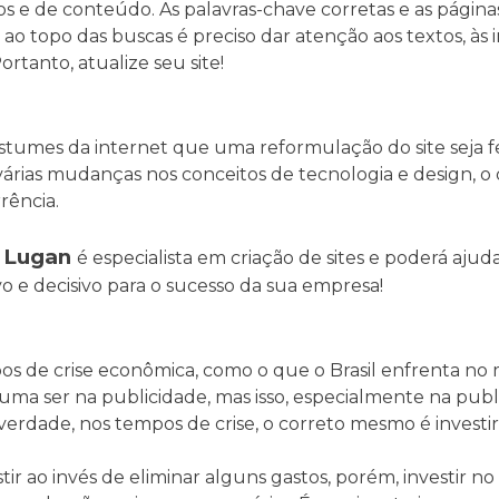
s e de conteúdo. As palavras-chave corretas e as página
 ao topo das buscas é preciso dar atenção aos textos, às
ortanto, atualize seu site!
stumes da internet que uma reformulação do site seja fe
várias mudanças nos conceitos de tecnologia e design, o
rência.
Lugan
a
é especialista em criação de sites e poderá ajuda
ivo e decisivo para o sucesso da sua empresa!
mpos de crise econômica, como o que o Brasil enfrenta n
uma ser na publicidade, mas isso, especialmente na publ
verdade, nos tempos de crise, o correto mesmo é investir
tir ao invés de eliminar alguns gastos, porém, investir no