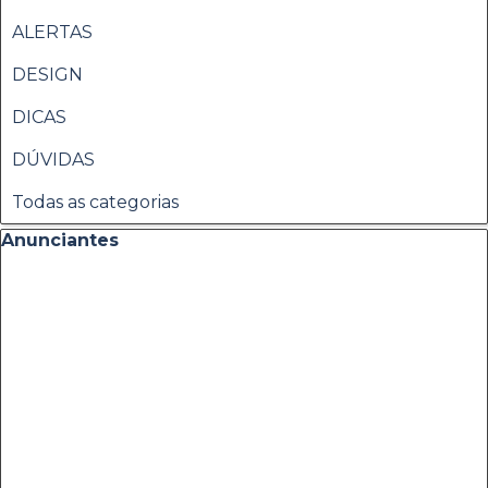
ALERTAS
DESIGN
DICAS
DÚVIDAS
Todas as categorias
Pular bloco Anunciantes
Anunciantes